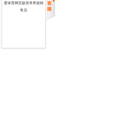
爱体育网页版登录界面销
售员