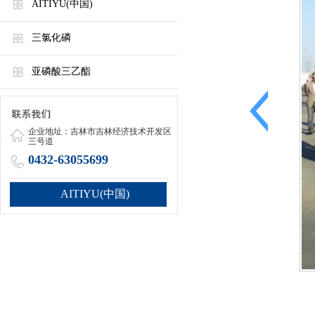
AITIYU(中国)
三氯化磷
亚磷酸三乙酯
企业地址：吉林市吉林经济技术开发区
三号道
0432-63055699
AITIYU(中国)