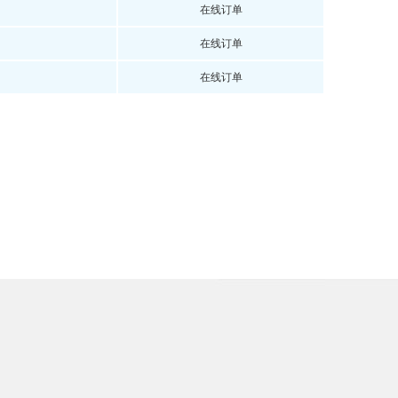
在线订单
在线订单
在线订单