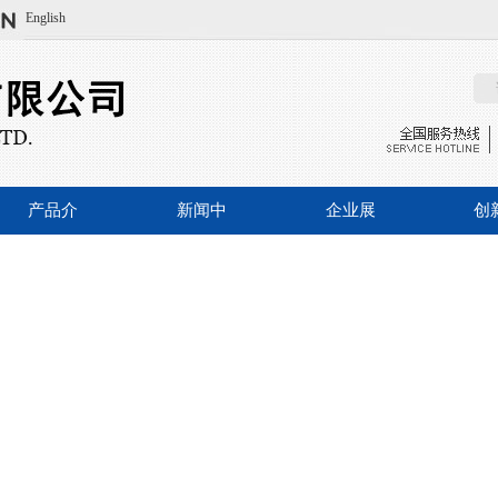
English
产品介
新闻中
企业展
创
绍
心
示