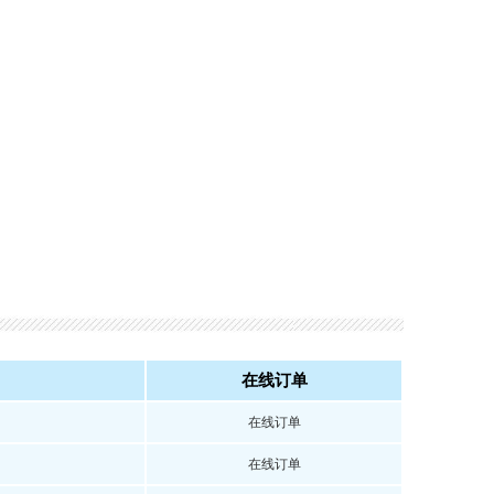
在线订单
在线订单
在线订单