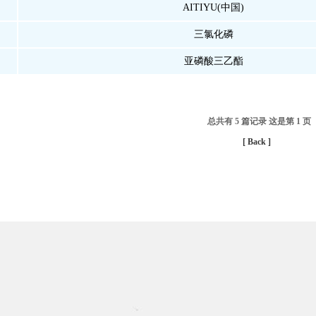
AITIYU(中国)
三氯化磷
亚磷酸三乙酯
总共有 5 篇记录 这是第 1 页
[ Back ]