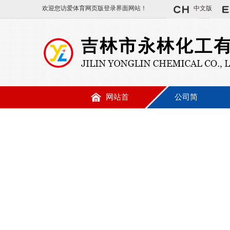
欢迎您访
爱体育网页版登录界面
网站！
中文版
网站首
公司简
页
介