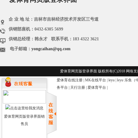
企 业 地 址：吉林市吉林经济技术开发区三号道
供销部座机：0432-6305 5699
供销总经理：韩永才 联系手机：183 4322 3621
电子邮箱：
yongcaihan@qq.com
爱体育网页版登录界面
版权所有(C)2018
网络支
爱体育在线注册
|
MK在线平台
|
leyu
|
leyu·乐
务平台
|
天行注册
|
爱体育平台
|
爱体育网页版登录界面销
售员