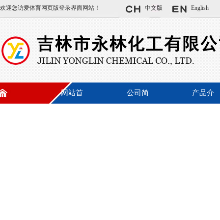
欢迎您访
爱体育网页版登录界面
网站！
中文版
English
网站首
公司简
产品介
页
介
绍