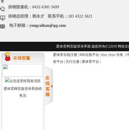
供销部座机：0432-6305 5699
供销总经理：韩永才 联系手机：183 4322 3621
电子邮箱：
yongcaihan@qq.com
爱体育网页版登录界面
版权所有(C)2018
网络支
爱体育在线注册
|
MK在线平台
|
leyu
|
leyu·乐
务平台
|
天行注册
|
爱体育平台
|
爱体育网页版登录界面销
售员