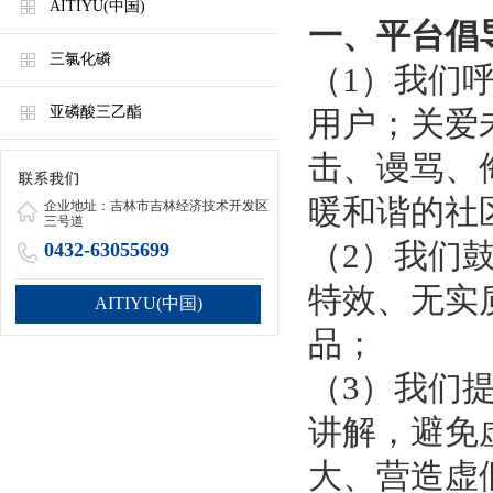
AITIYU(中国)
一、平台倡
三氯化磷
（1）我们
亚磷酸三乙酯
用户；关爱
击、谩骂、
暖和谐的社
企业地址：吉林市吉林经济技术开发区
三号道
（2）我们
0432-63055699
特效、无实
AITIYU(中国)
品；
（3）我们
讲解，避免
大、营造虚