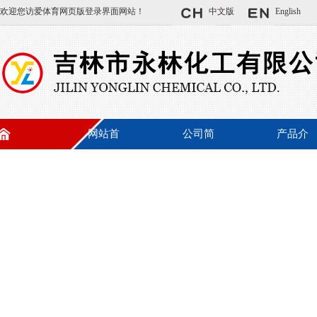
欢迎您访
爱体育网页版登录界面
网站！
中文版
English
网站首
公司简
产品介
页
介
绍