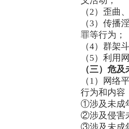
义活动；
（2）歪曲
（3）传播
罪等行为；
（4）群架
（5）利用
（三）危及
（1）网络
行为和内容
①涉及未成
②涉及侵害
③涉及未成